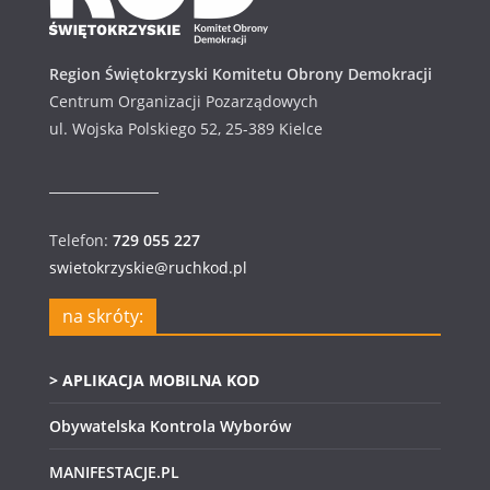
Region Świętokrzyski Komitetu Obrony Demokracji
Centrum Organizacji Pozarządowych
ul. Wojska Polskiego 52, 25-389 Kielce
Telefon:
729 055 227
swietokrzyskie@ruchkod.pl
na skróty:
> APLIKACJA MOBILNA KOD
Obywatelska Kontrola Wyborów
MANIFESTACJE.PL