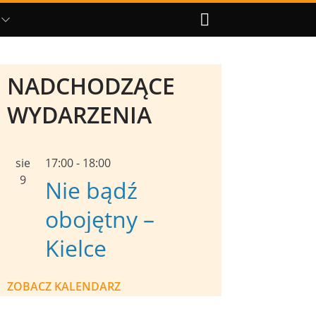
NADCHODZĄCE
WYDARZENIA
sie
17:00
-
18:00
9
Nie bądź
obojętny –
Kielce
ZOBACZ KALENDARZ