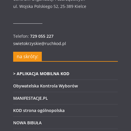
ul. Wojska Polskiego 52, 25-389 Kielce
Telefon:
729 055 227
swietokrzyskie@ruchkod.pl
na skróty:
> APLIKACJA MOBILNA KOD
Obywatelska Kontrola Wyborów
MANIFESTACJE.PL
KOD strona ogólnopolska
NOWA BIBUŁA