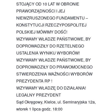
STOJĄCY OD 10 LAT W OBRONIE
PRAWORZĄDNOŚCI I JEJ
NIEWZRUSZONEGO FUNDAMENTU –
KONSTYTUCJI RZECZYPOSPOLITEJ
POLSKIEJ MÓWIMY DOŚĆ!
WZYWAMY WŁADZE PAŃSTWOWE, BY
DOPROWADZIŁY DO RZETELNEGO
USTALENIA WYNIKU WYBORÓW!
WZYWAMY WŁADZE PAŃSTWOWE, BY
DOPROWADZIŁY DO PRAWOMOCNEGO
STWIERDZENIA WAŻNOŚCI WYBORÓW
PREZYDENTA RP !
WZYWAMY WŁADZĘ DO DZIAŁANIA!
LEGALNY PREZYDENT
Sąd Okręgowy, Kielce, ul. Seminaryjska 12a,
wtorek 1 lipca godz. 18:00