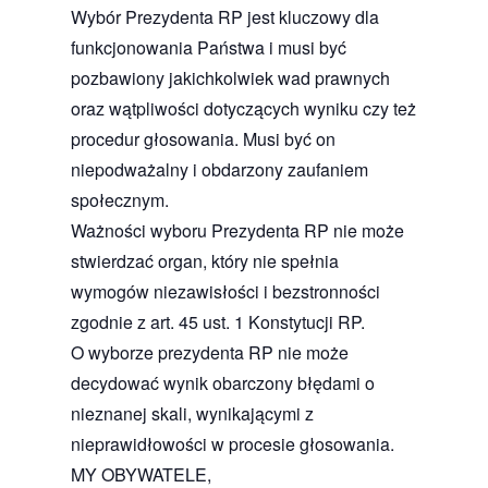
Wybór Prezydenta RP jest kluczowy dla
funkcjonowania Państwa i musi być
pozbawiony jakichkolwiek wad prawnych
oraz wątpliwości dotyczących wyniku czy też
procedur głosowania. Musi być on
niepodważalny i obdarzony zaufaniem
społecznym.
Ważności wyboru Prezydenta RP nie może
stwierdzać organ, który nie spełnia
wymogów niezawisłości i bezstronności
zgodnie z art. 45 ust. 1 Konstytucji RP.
O wyborze prezydenta RP nie może
decydować wynik obarczony błędami o
nieznanej skali, wynikającymi z
nieprawidłowości w procesie głosowania.
MY OBYWATELE,