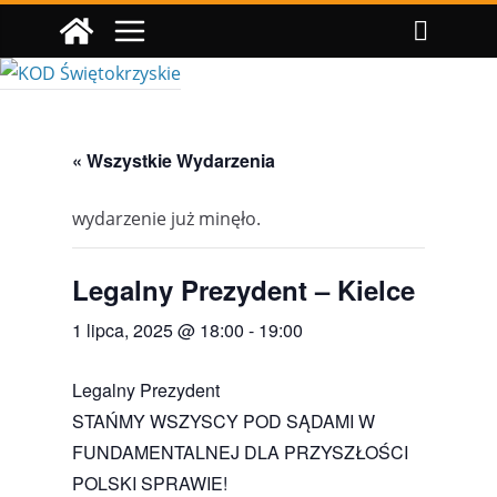
Przejdź
do
treści
« Wszystkie Wydarzenia
wydarzenie już minęło.
Legalny Prezydent – Kielce
1 lipca, 2025 @ 18:00
-
19:00
Legalny Prezydent
STAŃMY WSZYSCY POD SĄDAMI W
FUNDAMENTALNEJ DLA PRZYSZŁOŚCI
POLSKI SPRAWIE!