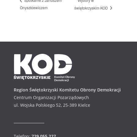
Wybory w
Spotkanie z Januszem
Onyszkiewiczem
świętokrzyskim KOD
Region Świętokrzyski Komitetu Obrony Demokracji
Centrum Organizacji Pozarządowych
ul. Wojska Polskiego 52, 25-389 Kielce
Telefon:
729 055 227