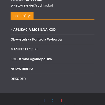
swietokrzyskie@ruchkod.pl
na skróty:
> APLIKACJA MOBILNA KOD
Obywatelska Kontrola Wyborów
MANIFESTACJE.PL
KOD strona ogólnopolska
NOWA BIBUŁA
DEKODER