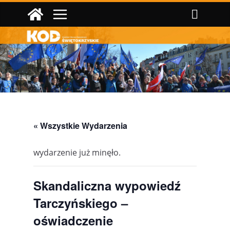
Przejdź
do
treści
« Wszystkie Wydarzenia
wydarzenie już minęło.
Skandaliczna wypowiedź
Tarczyńskiego –
oświadczenie