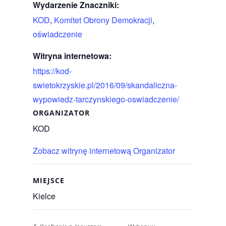
Wydarzenie Znaczniki:
KOD
,
Komitet Obrony Demokracji
,
oświadczenie
Witryna internetowa:
https://kod-
swietokrzyskie.pl/2016/09/skandaliczna-
wypowiedz-tarczynskiego-oswiadczenie/
ORGANIZATOR
KOD
Zobacz witrynę internetową Organizator
MIEJSCE
Kielce