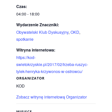
Czas:
04:00 - 18:00
Wydarzenie Znaczniki:
Obywatelski Klub Dyskusyjny
,
OKD
,
spotkanie
Witryna internetowa:
https://kod-
swietokrzyskie.pl/2017/02/trzeba-ruszyc-
tylek-henryka-krzywonos-w-ostrowcu/
ORGANIZATOR
KOD
Zobacz witrynę internetową Organizator
MIEJSCE