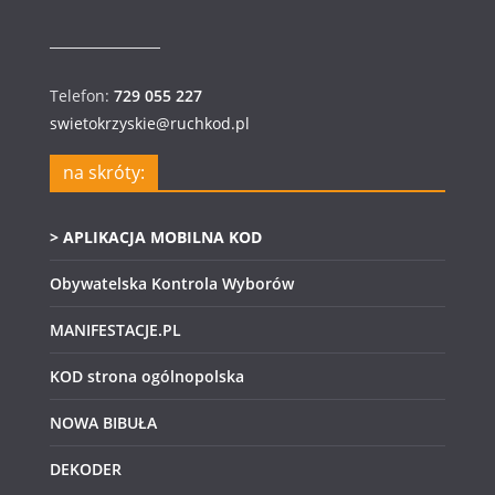
Telefon:
729 055 227
swietokrzyskie@ruchkod.pl
na skróty:
> APLIKACJA MOBILNA KOD
Obywatelska Kontrola Wyborów
MANIFESTACJE.PL
KOD strona ogólnopolska
NOWA BIBUŁA
DEKODER