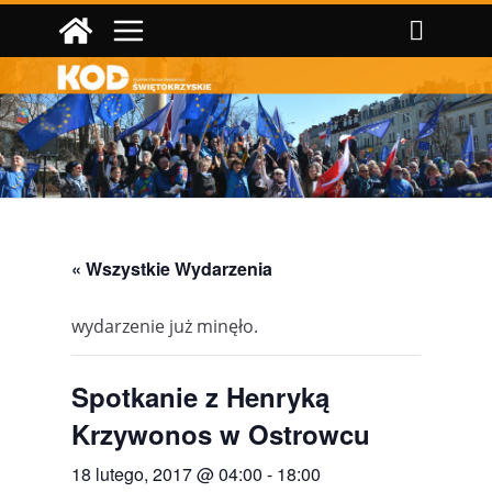
Przejdź
do
treści
« Wszystkie Wydarzenia
wydarzenie już minęło.
Spotkanie z Henryką
Krzywonos w Ostrowcu
18 lutego, 2017 @ 04:00
-
18:00