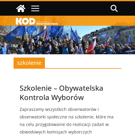
Przejdź
do
treści
szkolenie
Szkolenie – Obywatelska
Kontrola Wyborów
Zapraszamy wszystkich obserwatorów i
obserwatorki społeczne na szkolenie, które ma
na celu przygotowanie do realizacji zadań w
obwodowych komisjach wyborczych