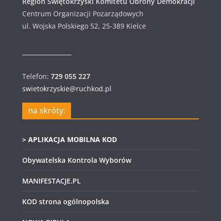
Region Świętokrzyski Komitetu Obrony Demokracji
Centrum Organizacji Pozarządowych
ul. Wojska Polskiego 52, 25-389 Kielce
Telefon:
729 055 227
swietokrzyskie@ruchkod.pl
na skróty:
> APLIKACJA MOBILNA KOD
Obywatelska Kontrola Wyborów
MANIFESTACJE.PL
KOD strona ogólnopolska