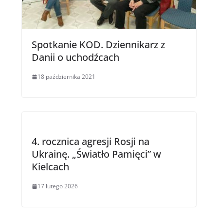
Spotkanie KOD. Dziennikarz z
Danii o uchodźcach
18 października 2021
4. rocznica agresji Rosji na
Ukrainę. „Światło Pamięci” w
Kielcach
17 lutego 2026