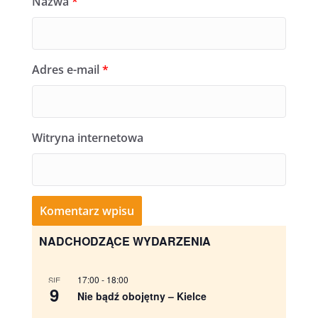
Nazwa
*
Adres e-mail
*
Witryna internetowa
NADCHODZĄCE WYDARZENIA
17:00
-
18:00
SIE
9
Nie bądź obojętny – Kielce