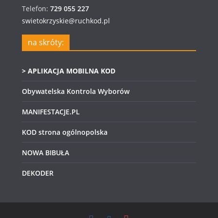
Telefon:
729 055 227
swietokrzyskie@ruchkod.pl
na skróty:
> APLIKACJA MOBILNA KOD
Obywatelska Kontrola Wyborów
MANIFESTACJE.PL
KOD strona ogólnopolska
NOWA BIBUŁA
DEKODER