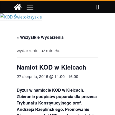
Przejdź
do
treści
« Wszystkie Wydarzenia
wydarzenie już minęło.
Namiot KOD w Kielcach
27 sierpnia, 2016 @ 11:00
-
16:00
Dyżur w namiocie KOD w Kielcach.
Zbieranie podpisów poparcia dla prezesa
Trybunału Konstytucyjnego prof.
Andrzeja Rzeplińskiego. Promowanie