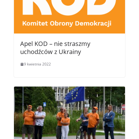
Apel KOD – nie straszmy
uchodźców z Ukrainy
9 kwietnia 2022