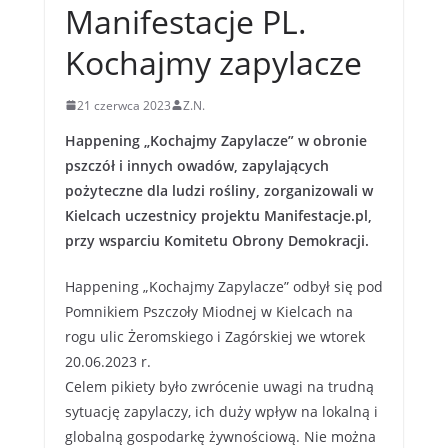
Manifestacje PL.
Kochajmy zapylacze
21 czerwca 2023
Z.N.
Happening „Kochajmy Zapylacze” w obronie
pszczół i innych owadów, zapylających
pożyteczne dla ludzi rośliny, zorganizowali w
Kielcach uczestnicy projektu Manifestacje.pl,
przy wsparciu Komitetu Obrony Demokracji.
Happening „Kochajmy Zapylacze” odbył się pod
Pomnikiem Pszczoły Miodnej w Kielcach na
rogu ulic Żeromskiego i Zagórskiej we wtorek
20.06.2023 r.
Celem pikiety było zwrócenie uwagi na trudną
sytuację zapylaczy, ich duży wpływ na lokalną i
globalną gospodarkę żywnościową. Nie można