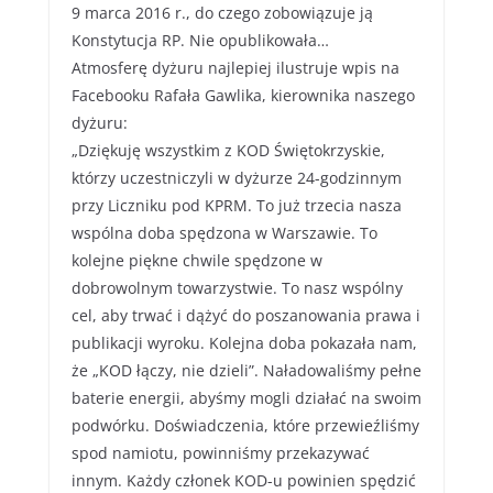
9 marca 2016 r., do czego zobowiązuje ją
Konstytucja RP. Nie opublikowała…
Atmosferę dyżuru najlepiej ilustruje wpis na
Facebooku Rafała Gawlika, kierownika naszego
dyżuru:
„Dziękuję wszystkim z KOD Świętokrzyskie,
którzy uczestniczyli w dyżurze 24-godzinnym
przy Liczniku pod KPRM. To już trzecia nasza
wspólna doba spędzona w Warszawie. To
kolejne piękne chwile spędzone w
dobrowolnym towarzystwie. To nasz wspólny
cel, aby trwać i dążyć do poszanowania prawa i
publikacji wyroku. Kolejna doba pokazała nam,
że „KOD łączy, nie dzieli”. Naładowaliśmy pełne
baterie energii, abyśmy mogli działać na swoim
podwórku. Doświadczenia, które przewieźliśmy
spod namiotu, powinniśmy przekazywać
innym. Każdy członek KOD-u powinien spędzić