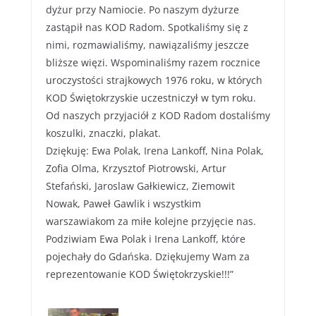
dyżur przy Namiocie. Po naszym dyżurze
zastąpił nas KOD Radom. Spotkaliśmy się z
nimi, rozmawialiśmy, nawiązaliśmy jeszcze
bliższe więzi. Wspominaliśmy razem rocznice
uroczystości strajkowych 1976 roku, w których
KOD Świętokrzyskie uczestniczył w tym roku.
Od naszych przyjaciół z KOD Radom dostaliśmy
koszulki, znaczki, plakat.
Dziękuję: Ewa Polak, Irena Lankoff, Nina Polak,
Zofia Olma, Krzysztof Piotrowski, Artur
Stefański, Jaroslaw Gałkiewicz, Ziemowit
Nowak, Paweł Gawlik i wszystkim
warszawiakom za miłe kolejne przyjęcie nas.
Podziwiam Ewa Polak i Irena Lankoff, które
pojechały do Gdańska. Dziękujemy Wam za
reprezentowanie KOD Świętokrzyskie!!!”