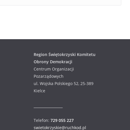
Region Świętokrzyski Komitetu
Obrony Demokracji
Centrum Organizacji
Pozarządowych
ul. Wojska Polskiego 52, 25-389
Kielce
Telefon:
729 055 227
swietokrzyskie@ruchkod.pl