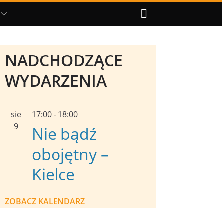
NADCHODZĄCE
WYDARZENIA
sie
17:00
-
18:00
9
Nie bądź
obojętny –
Kielce
ZOBACZ KALENDARZ