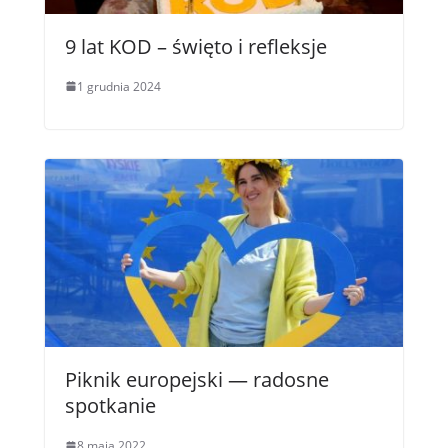
9 lat KOD – święto i refleksje
1 grudnia 2024
Piknik europejski — radosne
spotkanie
8 maja 2022