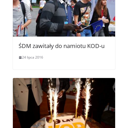
ŚDM zawitały do namiotu KOD-u
24 lipca 2016