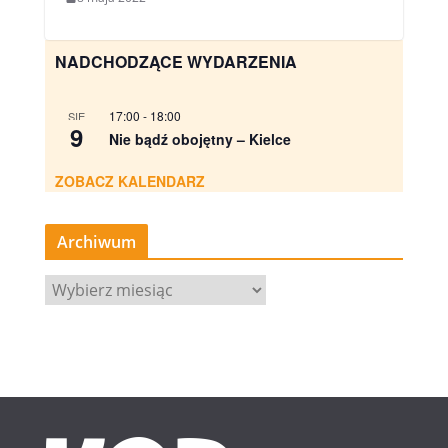
NADCHODZĄCE WYDARZENIA
17:00
-
18:00
SIE
9
Nie bądź obojętny – Kielce
ZOBACZ KALENDARZ
Archiwum
A
r
c
h
i
w
u