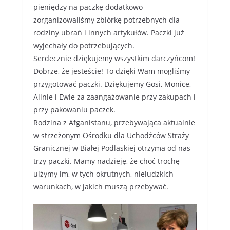
pieniędzy na paczkę dodatkowo
zorganizowaliśmy zbiórkę potrzebnych dla
rodziny ubrań i innych artykułów. Paczki już
wyjechały do potrzebujących.
Serdecznie dziękujemy wszystkim darczyńcom!
Dobrze, że jesteście! To dzięki Wam mogliśmy
przygotować paczki. Dziękujemy Gosi, Monice,
Alinie i Ewie za zaangażowanie przy zakupach i
przy pakowaniu paczek.
Rodzina z Afganistanu, przebywająca aktualnie
w strzeżonym Ośrodku dla Uchodźców Straży
Granicznej w Białej Podlaskiej otrzyma od nas
trzy paczki. Mamy nadzieję, że choć trochę
ulżymy im, w tych okrutnych, nieludzkich
warunkach, w jakich muszą przebywać.