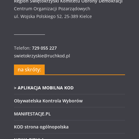
Region Świętokrzyski Komitetu Obrony Demokracji
Centrum Organizacji Pozarządowych
ul. Wojska Polskiego 52, 25-389 Kielce
Telefon:
729 055 227
swietokrzyskie@ruchkod.pl
na skróty:
> APLIKACJA MOBILNA KOD
Obywatelska Kontrola Wyborów
MANIFESTACJE.PL
KOD strona ogólnopolska