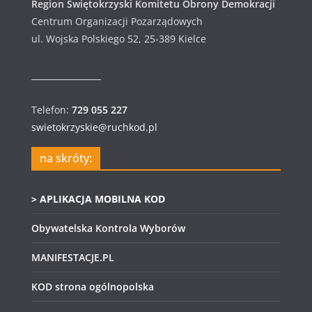
Region Świętokrzyski Komitetu Obrony Demokracji
Centrum Organizacji Pozarządowych
ul. Wojska Polskiego 52, 25-389 Kielce
Telefon:
729 055 227
swietokrzyskie@ruchkod.pl
na skróty:
> APLIKACJA MOBILNA KOD
Obywatelska Kontrola Wyborów
MANIFESTACJE.PL
KOD strona ogólnopolska