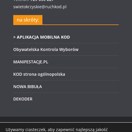
swietokrzyskie@ruchkod.pl
na skróty:
> APLIKACJA MOBILNA KOD
Obywatelska Kontrola Wyborów
MANIFESTACJE.PL
KOD strona ogólnopolska
NOWA BIBUŁA
DEKODER
Używamy ciasteczek, aby zapewnić najlepszą jakość