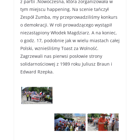
z partii .Nowoczesna, która zorganizowała w
tym miejscu happening. Na scenie tańczył
Zespół Zumba, my przeprowadziliśmy konkurs
o demokracji. W roli prowadzącego wystąpił
niezastąpiony Włodek Magdziarz. A na koniec,
o godz. 17, podobnie jak w wielu miastach całej
Polski, wznieśliśmy Toast za Wolność.
Zagrzewali nas pierwsi posłowie strony
solidarnościowej z 1989 roku Juliusz Braun i
Edward Rzepka.