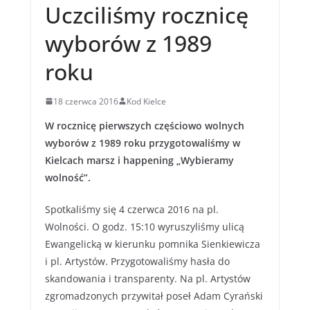
Uczciliśmy rocznicę
wyborów z 1989
roku
18 czerwca 2016
Kod Kielce
W rocznicę pierwszych częściowo wolnych
wyborów z 1989 roku przygotowaliśmy w
Kielcach marsz i happening „Wybieramy
wolność”.
Spotkaliśmy się 4 czerwca 2016 na pl.
Wolności. O godz. 15:10 wyruszyliśmy ulicą
Ewangelicką w kierunku pomnika Sienkiewicza
i pl. Artystów. Przygotowaliśmy hasła do
skandowania i transparenty. Na pl. Artystów
zgromadzonych przywitał poseł Adam Cyrański