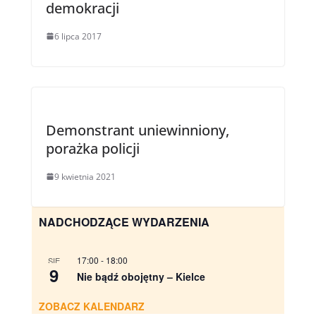
demokracji
6 lipca 2017
Demonstrant uniewinniony,
porażka policji
9 kwietnia 2021
NADCHODZĄCE WYDARZENIA
17:00
-
18:00
SIE
9
Nie bądź obojętny – Kielce
ZOBACZ KALENDARZ