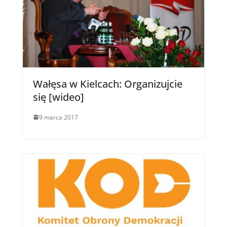
Wałęsa w Kielcach: Organizujcie
się [wideo]
9 marca 2017