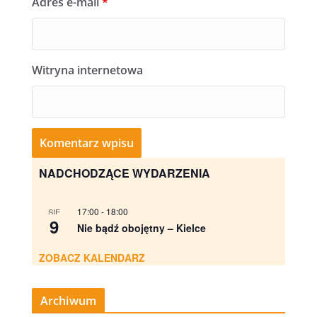
Adres e-mail
*
Witryna internetowa
NADCHODZĄCE WYDARZENIA
17:00
-
18:00
SIE
9
Nie bądź obojętny – Kielce
ZOBACZ KALENDARZ
Archiwum