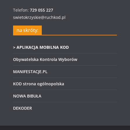
Telefon:
729 055 227
swietokrzyskie@ruchkod.pl
na skróty:
> APLIKACJA MOBILNA KOD
Obywatelska Kontrola Wyborów
MANIFESTACJE.PL
KOD strona ogólnopolska
NOWA BIBUŁA
DEKODER