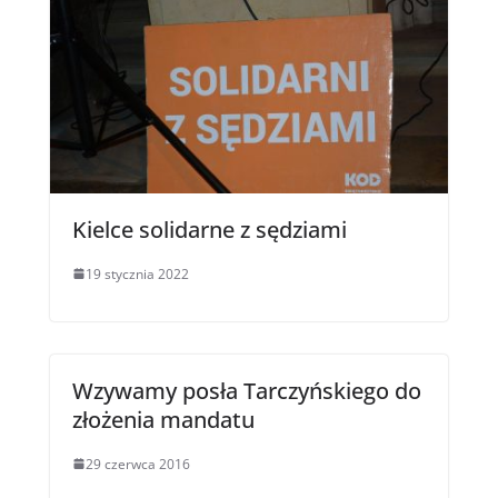
Kielce solidarne z sędziami
19 stycznia 2022
Wzywamy posła Tarczyńskiego do
złożenia mandatu
29 czerwca 2016