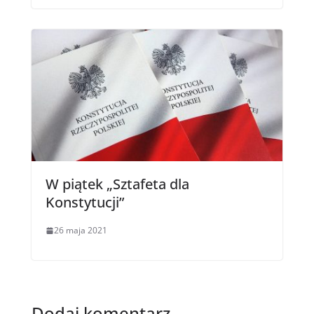
W piątek „Sztafeta dla
Konstytucji”
26 maja 2021
Dodaj komentarz