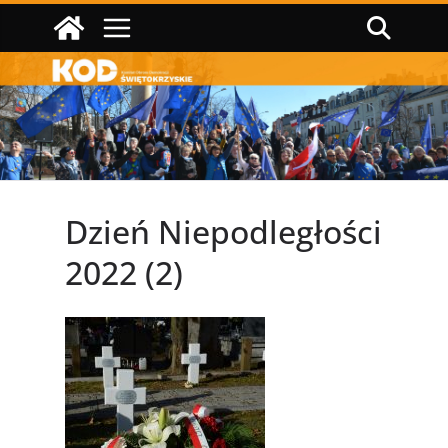
Przejdź
do
treści
Dzień Niepodległości
2022 (2)