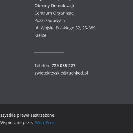
Obrony Demokracji
Centrum Organizacji
Pozarządowych
ul. Wojska Polskiego 52, 25-389
Kielce
Telefon:
729 055 227
swietokrzyskie@ruchkod.pl
Wszystkie prawa zastrzeżone.
. Wspierane przez
WordPress
.