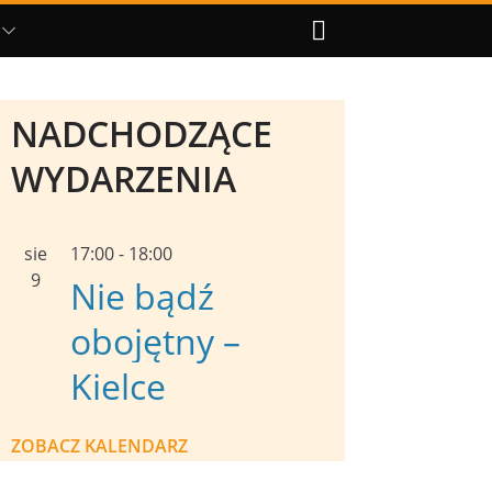
NADCHODZĄCE
WYDARZENIA
sie
17:00
-
18:00
9
Nie bądź
obojętny –
Kielce
ZOBACZ KALENDARZ