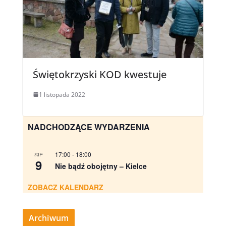
Świętokrzyski KOD kwestuje
1 listopada 2022
NADCHODZĄCE WYDARZENIA
17:00
-
18:00
SIE
9
Nie bądź obojętny – Kielce
ZOBACZ KALENDARZ
Archiwum