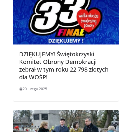
DZIĘKUJEMY! Świętokrzyski
Komitet Obrony Demokracji
zebrał w tym roku 22 798 złotych
dla WOŚP!
20 lutego 2025