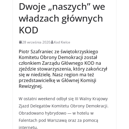
Dwoje „naszych” we
władzach głównych
KOD
28 września 2020
Kod Kielce
Piotr Szafraniec ze świętokrzyskiego
Komitetu Obrony Demokracji został
członkiem Zarządu Głównego KOD na
zjeździe stowarzyszenia, który zakończył
się w niedzielę. Nasz region ma też
przedstawicielkę w Głównej Komisji
Rewizyjnej.
W ostatni weekend odbył się III Walny Krajowy
Zjazd Delegatów Komitetu Obrony Demokracji.
Obradowano hybrydowo — w hotelu w
Falentach pod Warszawą oraz za pomocą
internetu.