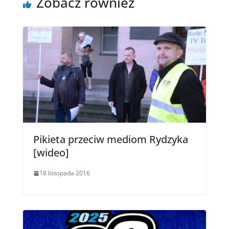
Zobacz również
Pikieta przeciw mediom Rydzyka
[wideo]
18 listopada 2016