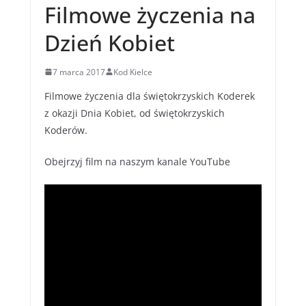
Filmowe życzenia na
Dzień Kobiet
7 marca 2017
Kod Kielce
Filmowe życzenia dla świętokrzyskich Koderek
z okazji Dnia Kobiet, od świętokrzyskich
Koderów.
Obejrzyj film na naszym kanale YouTube