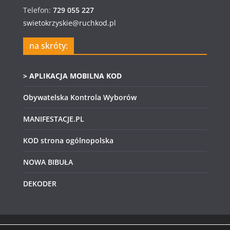
Telefon:
729 055 227
swietokrzyskie@ruchkod.pl
na skróty:
> APLIKACJA MOBILNA KOD
Obywatelska Kontrola Wyborów
MANIFESTACJE.PL
KOD strona ogólnopolska
NOWA BIBUŁA
DEKODER