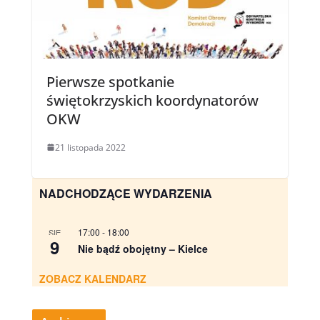
Pierwsze spotkanie
świętokrzyskich koordynatorów
OKW
21 listopada 2022
NADCHODZĄCE WYDARZENIA
17:00
-
18:00
SIE
9
Nie bądź obojętny – Kielce
ZOBACZ KALENDARZ