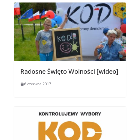
Radosne Święto Wolności [wideo]
6 czerwca 2017