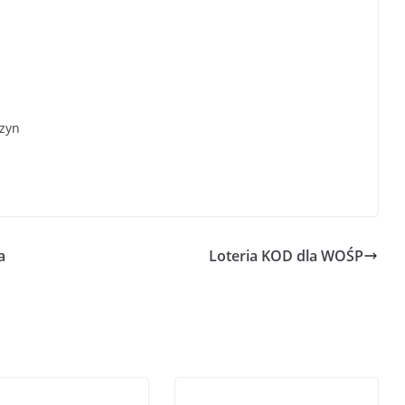
czyn
a
Loteria KOD dla WOŚP