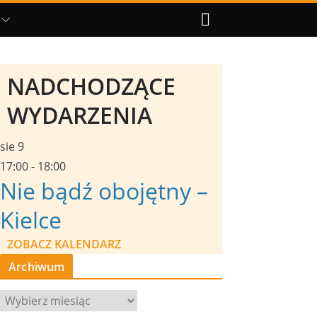
NADCHODZĄCE
WYDARZENIA
sie
9
17:00
-
18:00
Nie bądź obojętny –
Kielce
ZOBACZ KALENDARZ
Archiwum
A
r