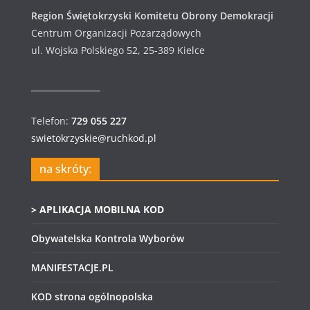
Region Świętokrzyski Komitetu Obrony Demokracji
Centrum Organizacji Pozarządowych
ul. Wojska Polskiego 52, 25-389 Kielce
Telefon:
729 055 227
swietokrzyskie@ruchkod.pl
na skróty:
> APLIKACJA MOBILNA KOD
Obywatelska Kontrola Wyborów
MANIFESTACJE.PL
KOD strona ogólnopolska