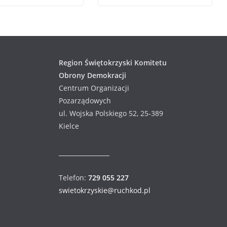
Region Świętokrzyski Komitetu
Obrony Demokracji
Centrum Organizacji
Pozarządowych
ul. Wojska Polskiego 52, 25-389
Kielce
Telefon:
729 055 227
swietokrzyskie@ruchkod.pl