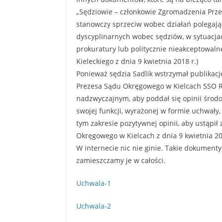
„Sędziowie – członkowie Zgromadzenia Prze
stanowczy sprzeciw wobec działań polegaj
dyscyplinarnych wobec sędziów, w sytuacja
prokuratury lub politycznie nieakceptowal
Kieleckiego z dnia 9 kwietnia 2018 r.)
Ponieważ sędzia Sadlik wstrzymał publikację
Prezesa Sądu Okręgowego w Kielcach SSO Ry
nadzwyczajnym, aby poddał się opinii śro
swojej funkcji, wyrażonej w formie uchwały,
tym zakresie pozytywnej opinii, aby ustąpił
Okręgowego w Kielcach z dnia 9 kwietnia 20
W internecie nic nie ginie. Takie dokumenty
zamieszczamy je w całości.
Uchwala-1
Uchwala-2