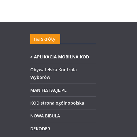
na skróty:
> APLIKACJA MOBILNA KOD
Obywatelska Kontrola
Wyborów
MANIFESTACJE.PL
KOD strona ogólnopolska
NOWA BIBUŁA
DEKODER