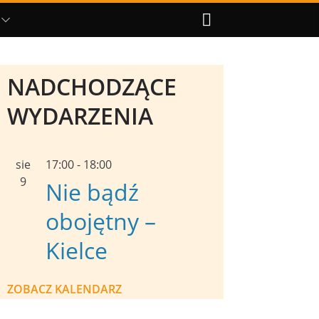
NADCHODZĄCE
WYDARZENIA
sie
17:00
-
18:00
9
Nie bądź
obojętny –
Kielce
ZOBACZ KALENDARZ