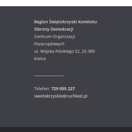
Region Świętokrzyski Komitetu
Obrony Demokracji
Centrum Organizacji
Pozarządowych
ul. Wojska Polskiego 52, 25-389
Kielce
Telefon:
729 055 227
swietokrzyskie@ruchkod.pl