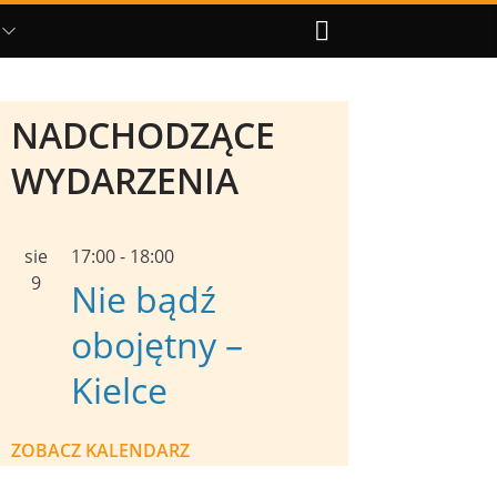
NADCHODZĄCE
WYDARZENIA
sie
17:00
-
18:00
9
Nie bądź
obojętny –
Kielce
ZOBACZ KALENDARZ