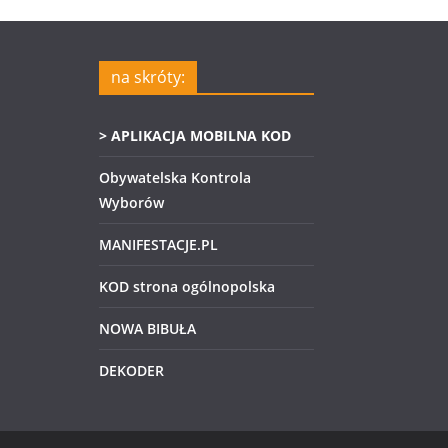
na skróty:
> APLIKACJA MOBILNA KOD
Obywatelska Kontrola
Wyborów
MANIFESTACJE.PL
KOD strona ogólnopolska
NOWA BIBUŁA
DEKODER