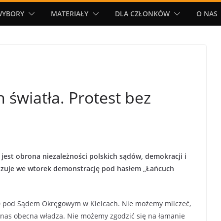
WYBORY
MATERIAŁY
DLA CZŁONKÓW
O NAS
światła. Protest bez
jest obrona niezależności polskich sądów, demokracji i
nizuje we wtorek demonstrację pod hasłem „Łańcuch
 20 pod Sądem Okręgowym w Kielcach. Nie możemy milczeć,
 nas obecna władza. Nie możemy zgodzić się na łamanie