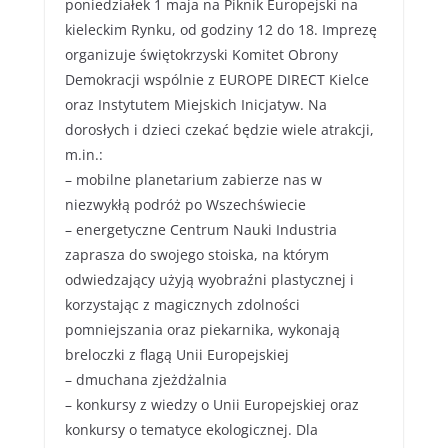
poniedziałek 1 maja na Piknik Europejski na
kieleckim Rynku, od godziny 12 do 18. Imprezę
organizuje świętokrzyski Komitet Obrony
Demokracji wspólnie z EUROPE DIRECT Kielce
oraz Instytutem Miejskich Inicjatyw. Na
dorosłych i dzieci czekać będzie wiele atrakcji,
m.in.:
– mobilne planetarium zabierze nas w
niezwykłą podróż po Wszechświecie
– energetyczne Centrum Nauki Industria
zaprasza do swojego stoiska, na którym
odwiedzający użyją wyobraźni plastycznej i
korzystając z magicznych zdolności
pomniejszania oraz piekarnika, wykonają
breloczki z flagą Unii Europejskiej
– dmuchana zjeżdżalnia
– konkursy z wiedzy o Unii Europejskiej oraz
konkursy o tematyce ekologicznej. Dla