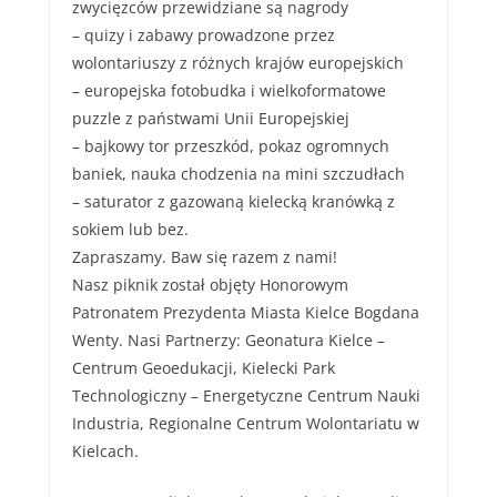
zwycięzców przewidziane są nagrody
– quizy i zabawy prowadzone przez
wolontariuszy z różnych krajów europejskich
– europejska fotobudka i wielkoformatowe
puzzle z państwami Unii Europejskiej
– bajkowy tor przeszkód, pokaz ogromnych
baniek, nauka chodzenia na mini szczudłach
– saturator z gazowaną kielecką kranówką z
sokiem lub bez.
Zapraszamy. Baw się razem z nami!
Nasz piknik został objęty Honorowym
Patronatem Prezydenta Miasta Kielce Bogdana
Wenty. Nasi Partnerzy: Geonatura Kielce –
Centrum Geoedukacji, Kielecki Park
Technologiczny – Energetyczne Centrum Nauki
Industria, Regionalne Centrum Wolontariatu w
Kielcach.