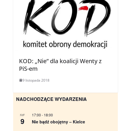
KOD: „Nie” dla koalicji Wenty z
PiS-em
9 listopada 2018
NADCHODZĄCE WYDARZENIA
17:00
-
18:00
SIE
9
Nie bądź obojętny – Kielce