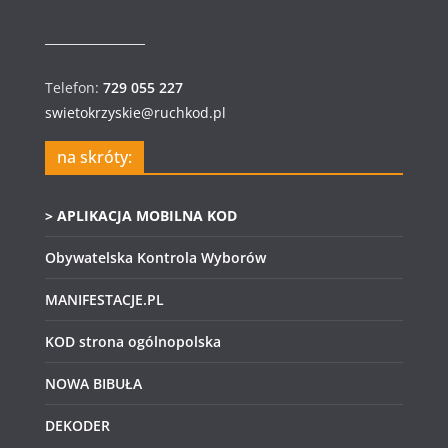
Telefon:
729 055 227
swietokrzyskie@ruchkod.pl
na skróty:
> APLIKACJA MOBILNA KOD
Obywatelska Kontrola Wyborów
MANIFESTACJE.PL
KOD strona ogólnopolska
NOWA BIBUŁA
DEKODER