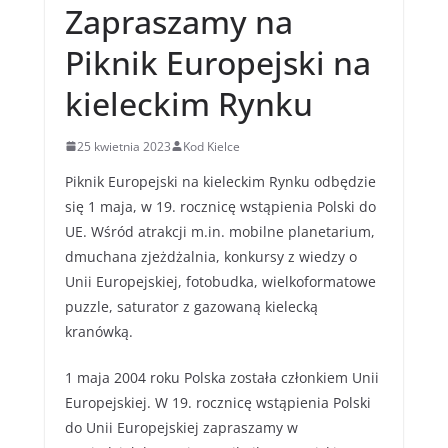
Zapraszamy na
Piknik Europejski na
kieleckim Rynku
25 kwietnia 2023
Kod Kielce
Piknik Europejski na kieleckim Rynku odbędzie
się 1 maja, w 19. rocznicę wstąpienia Polski do
UE. Wśród atrakcji m.in. mobilne planetarium,
dmuchana zjeżdżalnia, konkursy z wiedzy o
Unii Europejskiej, fotobudka, wielkoformatowe
puzzle, saturator z gazowaną kielecką
kranówką.
1 maja 2004 roku Polska została członkiem Unii
Europejskiej. W 19. rocznicę wstąpienia Polski
do Unii Europejskiej zapraszamy w