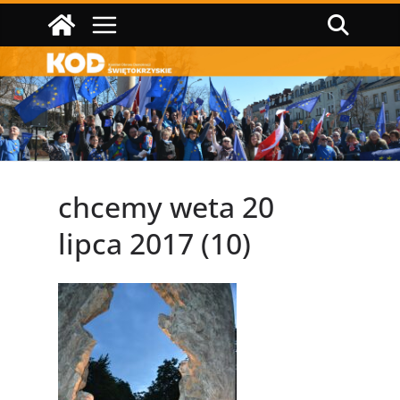
Przejdź
do
treści
chcemy weta 20
lipca 2017 (10)