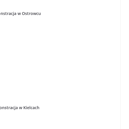
nstracja w Ostrowcu
nstracja w Kielcach