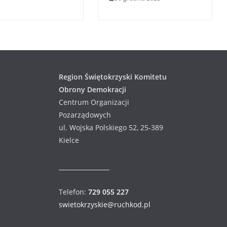
Region Świętokrzyski Komitetu
Obrony Demokracji
Centrum Organizacji
Pozarządowych
ul. Wojska Polskiego 52, 25-389
Kielce
Telefon:
729 055 227
swietokrzyskie@ruchkod.pl