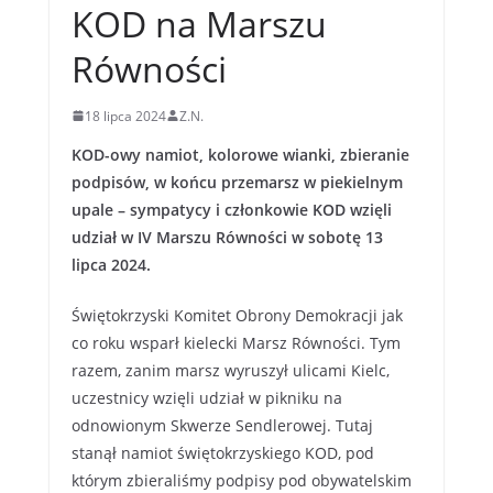
KOD na Marszu
Równości
18 lipca 2024
Z.N.
KOD-owy namiot, kolorowe wianki, zbieranie
podpisów, w końcu przemarsz w piekielnym
upale – sympatycy i członkowie KOD wzięli
udział w IV Marszu Równości w sobotę 13
lipca 2024.
Świętokrzyski Komitet Obrony Demokracji jak
co roku wsparł kielecki Marsz Równości. Tym
razem, zanim marsz wyruszył ulicami Kielc,
uczestnicy wzięli udział w pikniku na
odnowionym Skwerze Sendlerowej. Tutaj
stanął namiot świętokrzyskiego KOD, pod
którym zbieraliśmy podpisy pod obywatelskim