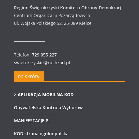
Region Świętokrzyski Komitetu Obrony Demokracji
Centrum Organizacji Pozarządowych
ul. Wojska Polskiego 52, 25-389 Kielce
Telefon:
729 055 227
swietokrzyskie@ruchkod.pl
na skróty:
> APLIKACJA MOBILNA KOD
Obywatelska Kontrola Wyborów
MANIFESTACJE.PL
KOD strona ogólnopolska