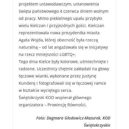
projektem ustawodawczym, ustanowienia
święta państwowego 4 czerwca dniem wolnym
od pracy. Mimo piekielnego upału przybyło
wielu kielczan i przyjezdnych gości. Kielczan
reprezentowała nowa prezydentka miasta
Agata Wojda, której obecność była rzeczą
naturalną – od lat angażowała się w inicjatywy
na rzecz mniejszości LGBTQ+.
Tego dnia Kielce były kolorowe, uśmiechnięte i
radosne. Uczestnicy chętnie zakładali na głowy
tęczowe wianki, wykonane przez Justynę
Kunderę i fotografowali się w tęczowej ramce
w kształcie wyciętego serca.
Świętokrzyski KOD wspierał głównego
organizatora – Prowincję Równości.
Foto: Dagmara Głodowicz-Mazurek, KOD
Świętokrzyskie