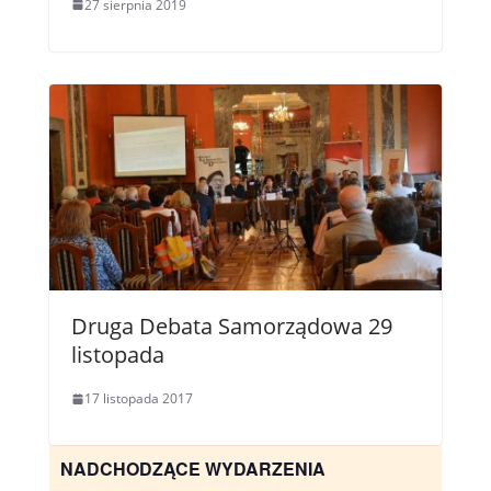
27 sierpnia 2019
Druga Debata Samorządowa 29
listopada
17 listopada 2017
NADCHODZĄCE WYDARZENIA