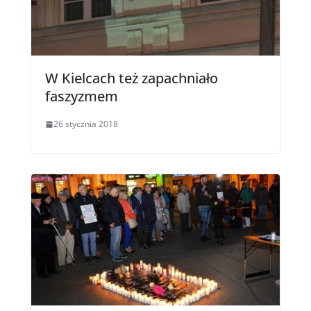
W Kielcach też zapachniało
faszyzmem
26 stycznia 2018