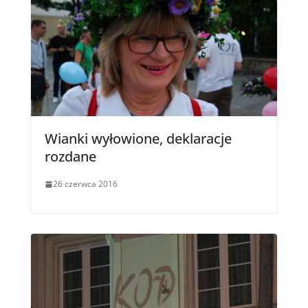
Wianki wyłowione, deklaracje
rozdane
26 czerwca 2016