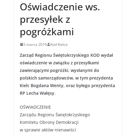
Oświadczenie ws.
przesyłek z
pogróżkami
5 marca 2019
Kod Kielce
Zarząd Regionu Świętokrzyskiego KOD wydał
oświadczenie w związku z przesyłkami
zawierającymi pogróżki, wysłanymi do
polskich samorządowców, w tym prezydenta
Kielc Bogdana Wenty, oraz byłego prezydenta
RP Lecha Wałęsy.
OŚWIADCZENIE
Zarządu Regionu Świętokrzyskiego
Komitetu Obrony Demokracji
w sprawie aktów nienawiści