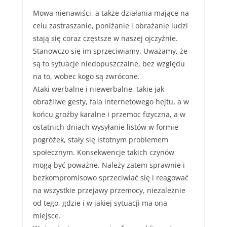
Mowa nienawiści, a także działania mające na
celu zastraszanie, poniżanie i obrażanie ludzi
stają się coraz częstsze w naszej ojczyźnie.
Stanowczo się im sprzeciwiamy. Uważamy, że
są to sytuacje niedopuszczalne, bez względu
na to, wobec kogo są zwrócone.
Ataki werbalne i niewerbalne, takie jak
obraźliwe gesty, fala internetowego hejtu, a w
końcu groźby karalne i przemoc fizyczna, a w
ostatnich dniach wysyłanie listów w formie
pogróżek, stały się istotnym problemem
społecznym. Konsekwencje takich czynów
mogą być poważne. Należy zatem sprawnie i
bezkompromisowo sprzeciwiać się i reagować
na wszystkie przejawy przemocy, niezależnie
od tego, gdzie i w jakiej sytuacji ma ona
miejsce.