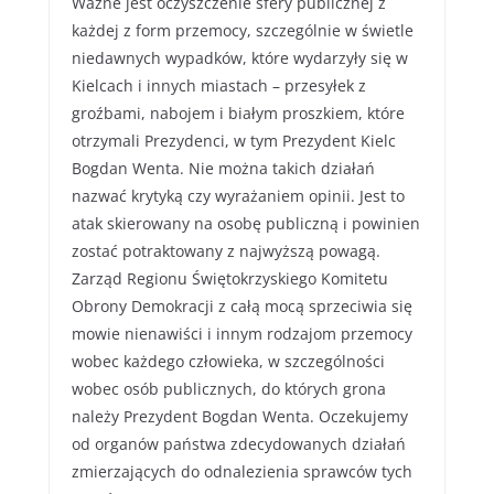
Ważne jest oczyszczenie sfery publicznej z
każdej z form przemocy, szczególnie w świetle
niedawnych wypadków, które wydarzyły się w
Kielcach i innych miastach – przesyłek z
groźbami, nabojem i białym proszkiem, które
otrzymali Prezydenci, w tym Prezydent Kielc
Bogdan Wenta. Nie można takich działań
nazwać krytyką czy wyrażaniem opinii. Jest to
atak skierowany na osobę publiczną i powinien
zostać potraktowany z najwyższą powagą.
Zarząd Regionu Świętokrzyskiego Komitetu
Obrony Demokracji z całą mocą sprzeciwia się
mowie nienawiści i innym rodzajom przemocy
wobec każdego człowieka, w szczególności
wobec osób publicznych, do których grona
należy Prezydent Bogdan Wenta. Oczekujemy
od organów państwa zdecydowanych działań
zmierzających do odnalezienia sprawców tych