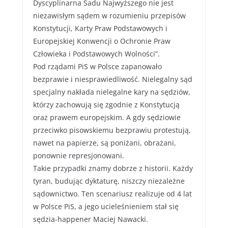
Dyscyplinarna Sadu Najwyższego nie jest
niezawisłym sądem w rozumieniu przepisów
Konstytucji, Karty Praw Podstawowych i
Europejskiej Konwencji o Ochronie Praw
Człowieka i Podstawowych Wolności”.
Pod rządami PiS w Polsce zapanowało
bezprawie i niesprawiedliwość. Nielegalny sąd
specjalny nakłada nielegalne kary na sędziów,
którzy zachowują się zgodnie z Konstytucją
oraz prawem europejskim. A gdy sędziowie
przeciwko pisowskiemu bezprawiu protestują,
nawet na papierze, są poniżani, obrażani,
ponownie represjonowani.
Takie przypadki znamy dobrze z historii. Każdy
tyran, budując dyktaturę, niszczy niezależne
sądownictwo. Ten scenariusz realizuje od 4 lat
w Polsce PiS, a jego ucieleśnieniem stał się
sędzia-happener Maciej Nawacki.