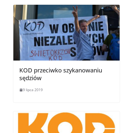
KOD przeciwko szykanowaniu
sędziów
9 lipca 2019