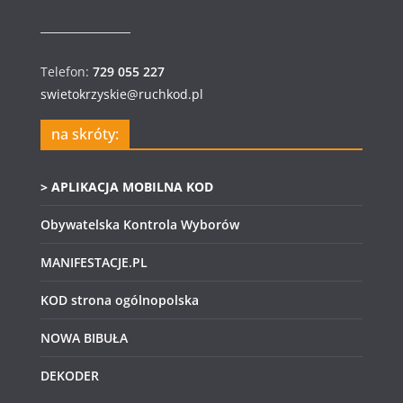
Telefon:
729 055 227
swietokrzyskie@ruchkod.pl
na skróty:
> APLIKACJA MOBILNA KOD
Obywatelska Kontrola Wyborów
MANIFESTACJE.PL
KOD strona ogólnopolska
NOWA BIBUŁA
DEKODER