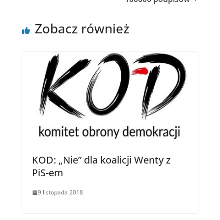
Zobacz również
KOD: „Nie” dla koalicji Wenty z
PiS-em
9 listopada 2018