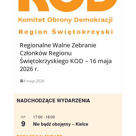
Regionalne Walne Zebranie
Członków Regionu
Świętokrzyskiego KOD – 16 maja
2026 r.
8 maja 2026
NADCHODZĄCE WYDARZENIA
17:00
-
18:00
SIE
9
Nie bądź obojętny – Kielce