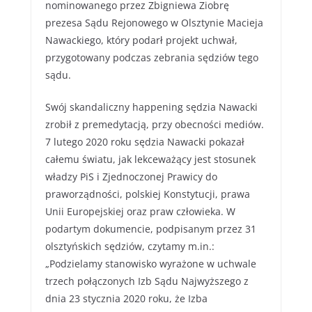
nominowanego przez Zbigniewa Ziobrę
prezesa Sądu Rejonowego w Olsztynie Macieja
Nawackiego, który podarł projekt uchwał,
przygotowany podczas zebrania sędziów tego
sądu.
Swój skandaliczny happening sędzia Nawacki
zrobił z premedytacją, przy obecności mediów.
7 lutego 2020 roku sędzia Nawacki pokazał
całemu światu, jak lekceważący jest stosunek
władzy PiS i Zjednoczonej Prawicy do
praworządności, polskiej Konstytucji, prawa
Unii Europejskiej oraz praw człowieka. W
podartym dokumencie, podpisanym przez 31
olsztyńskich sędziów, czytamy m.in.:
„Podzielamy stanowisko wyrażone w uchwale
trzech połączonych Izb Sądu Najwyższego z
dnia 23 stycznia 2020 roku, że Izba