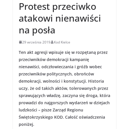
Protest przeciwko
atakowi nienawiści
na posła
29 września 2019
Kod Kielce
Ten akt agresji wpisuje się w rozpętaną przez
przeciwników demokracji kampanię
nienawiści, odczłowieczania i gróźb wobec
przeciwników politycznych, obrońców
demokracji, wolności i konstytucji. Historia
uczy, że od takich aktów, tolerowanych przez
sprawujących władzę, zaczyna się droga, która
prowadzi do najgorszych wydarzeń w dziejach
ludzkości – pisze Zarząd Regionu
Świętokrzyskiego KOD. Całość oświadczenia
poniżej.