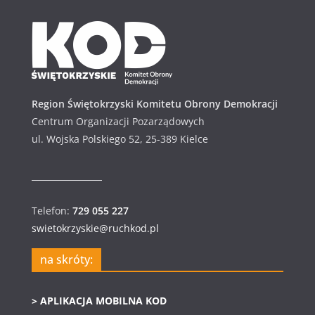
w
u
m
Region Świętokrzyski Komitetu Obrony Demokracji
Centrum Organizacji Pozarządowych
ul. Wojska Polskiego 52, 25-389 Kielce
Telefon:
729 055 227
swietokrzyskie@ruchkod.pl
na skróty:
> APLIKACJA MOBILNA KOD