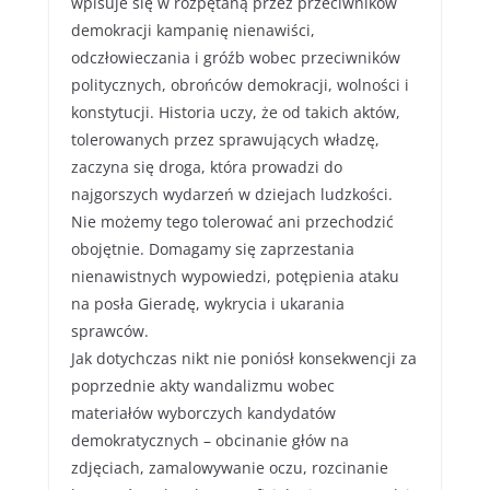
wpisuje się w rozpętaną przez przeciwników
demokracji kampanię nienawiści,
odczłowieczania i gróźb wobec przeciwników
politycznych, obrońców demokracji, wolności i
konstytucji. Historia uczy, że od takich aktów,
tolerowanych przez sprawujących władzę,
zaczyna się droga, która prowadzi do
najgorszych wydarzeń w dziejach ludzkości.
Nie możemy tego tolerować ani przechodzić
obojętnie. Domagamy się zaprzestania
nienawistnych wypowiedzi, potępienia ataku
na posła Gieradę, wykrycia i ukarania
sprawców.
Jak dotychczas nikt nie poniósł konsekwencji za
poprzednie akty wandalizmu wobec
materiałów wyborczych kandydatów
demokratycznych – obcinanie głów na
zdjęciach, zamalowywanie oczu, rozcinanie