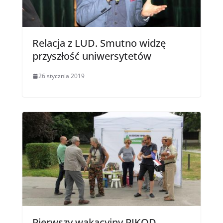
Relacja z LUD. Smutno widzę
przyszłość uniwersytetów
26 stycznia 2019
Pierwszy wakacyjny PIKOD