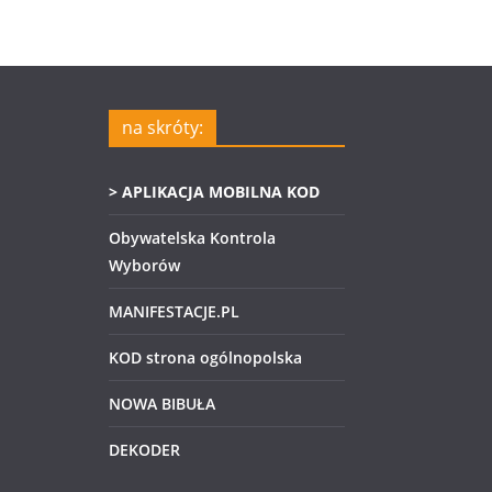
na skróty:
> APLIKACJA MOBILNA KOD
Obywatelska Kontrola
Wyborów
MANIFESTACJE.PL
KOD strona ogólnopolska
NOWA BIBUŁA
DEKODER