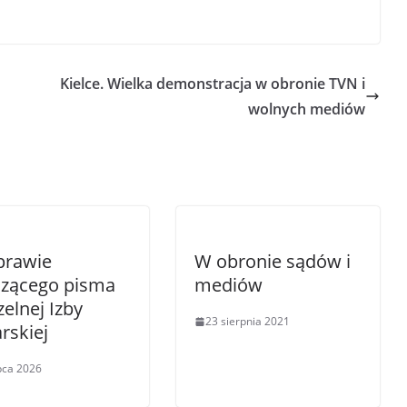
Kielce. Wielka demonstracja w obronie TVN i
wolnych mediów
prawie
W obronie sądów i
szącego pisma
mediów
elnej Izby
23 sierpnia 2021
rskiej
ipca 2026