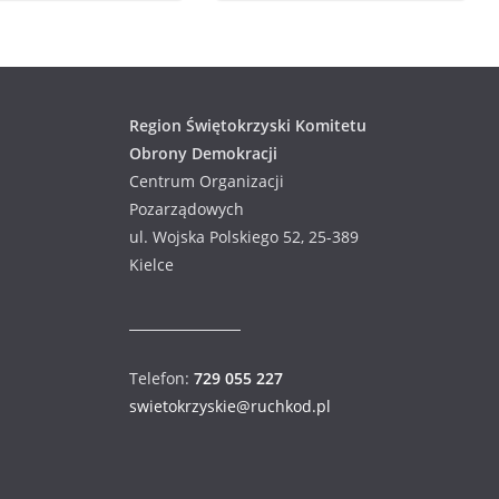
Region Świętokrzyski Komitetu
Obrony Demokracji
Centrum Organizacji
Pozarządowych
ul. Wojska Polskiego 52, 25-389
Kielce
Telefon:
729 055 227
swietokrzyskie@ruchkod.pl