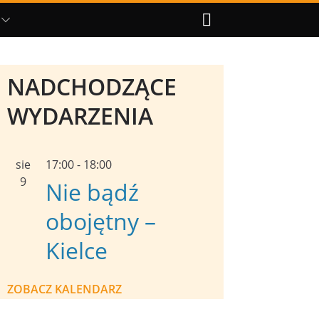
NADCHODZĄCE
WYDARZENIA
sie
17:00
-
18:00
9
Nie bądź
obojętny –
Kielce
ZOBACZ KALENDARZ