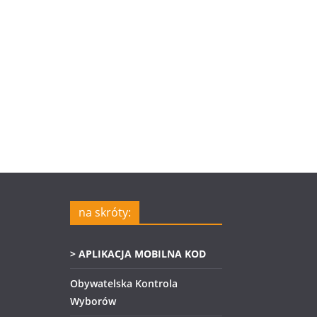
na skróty:
> APLIKACJA MOBILNA KOD
Obywatelska Kontrola
Wyborów