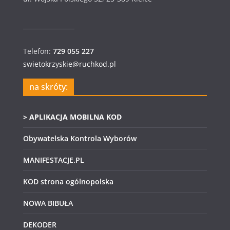
Telefon:
729 055 227
swietokrzyskie@ruchkod.pl
na skróty:
> APLIKACJA MOBILNA KOD
Obywatelska Kontrola Wyborów
MANIFESTACJE.PL
KOD strona ogólnopolska
NOWA BIBUŁA
DEKODER