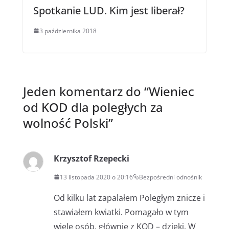
Spotkanie LUD. Kim jest liberał?
3 października 2018
Jeden komentarz do “
Wieniec
od KOD dla poległych za
wolność Polski
”
Krzysztof Rzepecki
13 listopada 2020 o 20:16
Bezpośredni odnośnik
Od kilku lat zapalałem Poległym znicze i
stawiałem kwiatki. Pomagało w tym
wiele osób, głównie z KOD – dzięki. W