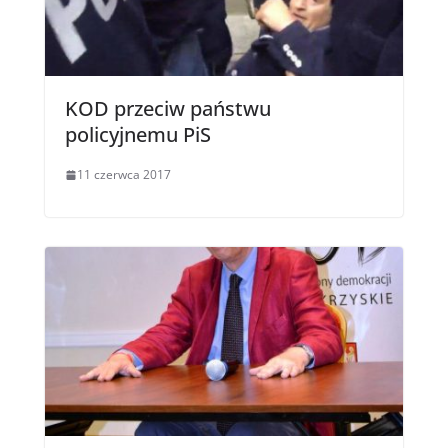
KOD przeciw państwu
policyjnemu PiS
11 czerwca 2017